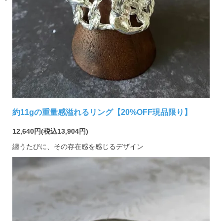
約11gの重量感溢れるリング【20%OFF現品限り】
12,640円(税込13,904円)
纏うたびに、その存在感を感じるデザイン