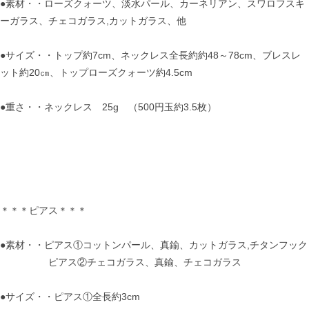
●素材・・ローズクォーツ、淡水パール、カーネリアン、スワロフスキ
ーガラス、チェコガラス,カットガラス、他
●サイズ・・トップ約7cm、ネックレス全長約約48～78cm、ブレスレ
ット約20㎝、トップローズクォーツ約4.5cm
●重さ・・ネックレス 25g （500円玉約3.5枚）
＊＊＊ピアス＊＊＊
●素材・・ピアス①コットンパール、真鍮、カットガラス,チタンフック
ピアス②チェコガラス、真鍮、チェコガラス
●サイズ・・ピアス①全長約3cm