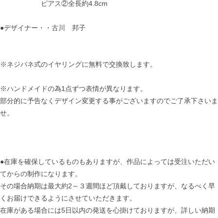
ピアス②全長約4.8cm
●デザイナー・・古川 邦子
※ネジバネ式のイヤリングに無料で交換致します。
※ハンドメイドの為1点ずつ表情が異なります。
部分的に予告なくデザイン変更する事がございますのでご了承下さいま
せ。
●在庫を確保しているものもありますが、作品によっては受注いただい
てからの制作になります。
その場合納期は最大約2～３週間ほど頂戴しておりますが、なるべく早
くお届けできるようにさせていただきます。
在庫がある場合には5日以内の発送を心掛けておりますが、詳しい納期