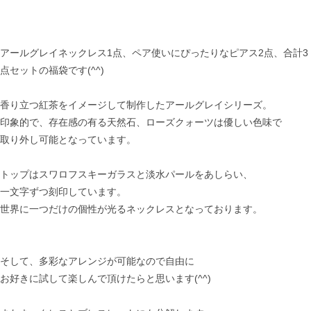
アールグレイネックレス1点、ペア使いにぴったりなピアス2点、合計3
点セットの福袋です(^^)
香り立つ紅茶をイメージして制作したアールグレイシリーズ。
印象的で、存在感の有る天然石、ローズクォーツは優しい色味で
取り外し可能となっています。
トップはスワロフスキーガラスと淡水パールをあしらい、
一文字ずつ刻印しています。
世界に一つだけの個性が光るネックレスとなっております。
そして、多彩なアレンジが可能なので自由に
お好きに試して楽しんで頂けたらと思います(^^)