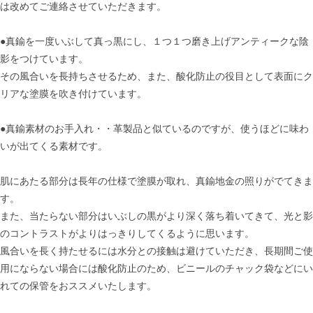
は改めてご連絡させていただきます。
●真鍮を一度いぶして真っ黒にし、１つ１つ磨き上げアンティークな陰
影をつけています。
その風合いを長持ちさせるため、また、酸化防止の役目として表面にク
リアな塗膜を吹き付けています。
●真鍮素材のお手入れ・・革製品と似ているのですが、使うほどに味わ
いが出てくる素材です。
肌にあたる部分は長年の仕様で塗膜が取れ、真鍮地金の照りがでてきま
す。
また、当たらない部分はいぶしの黒がより深く落ち着いてきて、光と影
のコントラストがよりはっきりしてくるように思います。
風合いを長く持たせるには水分との接触は避けていただき、長期間ご使
用にならない場合には酸化防止のため、ビニールのチャック袋などにい
れての保管をおススメいたします。