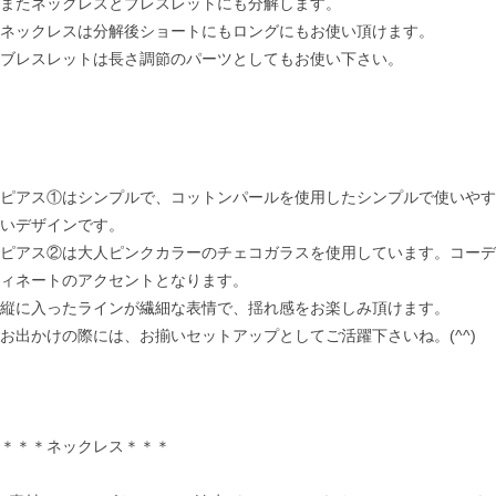
またネックレスとブレスレットにも分解します。
ネックレスは分解後ショートにもロングにもお使い頂けます。
ブレスレットは長さ調節のパーツとしてもお使い下さい。
ピアス①はシンプルで、コットンパールを使用したシンプルで使いやす
いデザインです。
ピアス②は大人ピンクカラーのチェコガラスを使用しています。コーデ
ィネートのアクセントとなります。
縦に入ったラインが繊細な表情で、揺れ感をお楽しみ頂けます。
お出かけの際には、お揃いセットアップとしてご活躍下さいね。(^^)
＊＊＊ネックレス＊＊＊