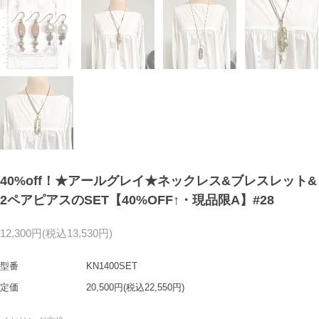
40%off！★アールグレイ★ネックレス&ブレスレット&
2ペアピアスのSET【40%OFF↑・現品限A】#28
12,300円(税込13,530円)
型番
KN1400SET
定価
20,500円(税込22,550円)