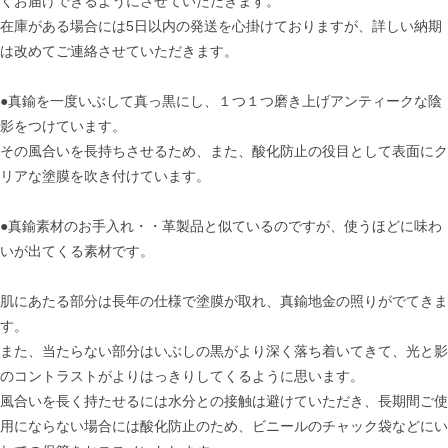
くお届けできるようにさせていただきます。
在庫がある場合には5日以内の発送を心掛けておりますが、詳しい納期
は改めてご連絡させていただきます。
●真鍮を一度いぶして真っ黒にし、１つ１つ磨き上げアンティークな陰
影をつけています。
その風合いを長持ちさせるため、また、酸化防止の役目として表面にク
リアな塗膜を吹き付けています。
●真鍮素材のお手入れ・・革製品と似ているのですが、使うほどに味わ
いが出てくる素材です。
肌にあたる部分は長年の仕様で塗膜が取れ、真鍮地金の照りがでてきま
す。
また、当たらない部分はいぶしの黒がより深く落ち着いてきて、光と影
のコントラストがよりはっきりしてくるように思います。
風合いを長く持たせるには水分との接触は避けていただき、長期間ご使
用にならない場合には酸化防止のため、ビニールのチャック袋などにい