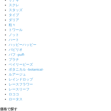
スクレ
スタッズ
タイプ
ダリア
粒々
トワール
ノット
ハート
ハッピーハッピー
パピリオ
パフ -puff-
プラナ
ベイリービーズ
ボタニカル -botanical-
ルアージュ
レインドロップ
レースフラワー
レースリーフ
ロココ
ロータス
価格で探す