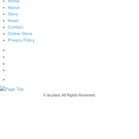
Home
About
Story
News
Contact
Online Store
Privacy Policy
© sk plant. All Rights Reserved.