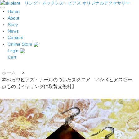
Home
About
Story
News
Contact
Online Store
Login
Cart
ホーム
>
本べっ甲ピアス・アールのついたスクエア アシメピアス◎一
点もの【イヤリングに取替え無料】