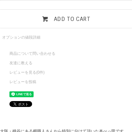
ADD TO CART
オプションの値段詳細
商品について問い合わせる
友達に教える
レビューを見る(0件)
レビューを投稿
大阪・桃谷にある櫛職人さんから特別に分けて頂いた本べっ甲です。