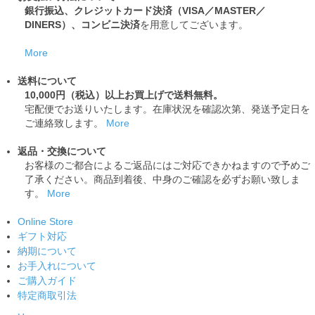
銀行振込、クレジットカード決済（VISA／MASTER／
DINERS）、コンビニ決済
を用意してございます。
More
送料について
10,000円（税込）以上お買上げで送料無料。
宅配便でお送りいたします。在庫状況を確認次第、発送予定日を
ご連絡致します。
More
返品・交換について
お客様のご都合によるご返品にはご対応できかねますので予めご
了承ください。商品到着後、中身のご確認を必ずお願い致しま
す。
More
Online Store
ギフト対応
納期について
お手入れについて
ご購入ガイド
特定商取引法