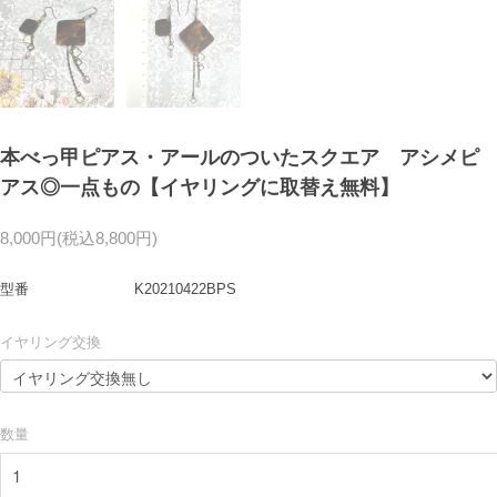
本べっ甲ピアス・アールのついたスクエア アシメピ
アス◎一点もの【イヤリングに取替え無料】
8,000円(税込8,800円)
型番
K20210422BPS
イヤリング交換
数量