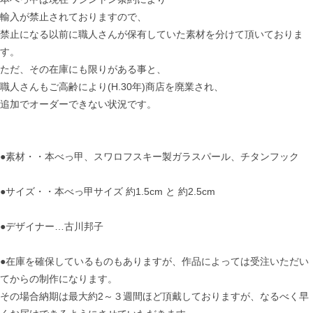
輸入が禁止されておりますので、
禁止になる以前に職人さんが保有していた素材を分けて頂いておりま
す。
ただ、その在庫にも限りがある事と、
職人さんもご高齢により(H.30年)商店を廃業され、
追加でオーダーできない状況です。
●素材・・本べっ甲、スワロフスキー製ガラスパール、チタンフック
●サイズ・・本べっ甲サイズ 約1.5cm と 約2.5cm
●デザイナー…古川邦子
●在庫を確保しているものもありますが、作品によっては受注いただい
てからの制作になります。
その場合納期は最大約2～３週間ほど頂戴しておりますが、なるべく早