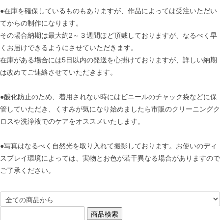
●在庫を確保しているものもありますが、作品によっては受注いただい
てからの制作になります。
その場合納期は最大約2～３週間ほど頂戴しておりますが、なるべく早
くお届けできるようにさせていただきます。
在庫がある場合には5日以内の発送を心掛けておりますが、詳しい納期
は改めてご連絡させていただきます。
●酸化防止のため、着用されない時にはビニールのチャック袋などに保
管していただき、くすみが気になり始めましたら市販のクリーニングク
ロスや洗浄液でのケアをオススメいたします。
●写真はなるべく自然光を取り入れて撮影しております。お使いのディ
スプレイ環境によっては、実物とお色が若干異なる場合がありますので
ご了承ください。