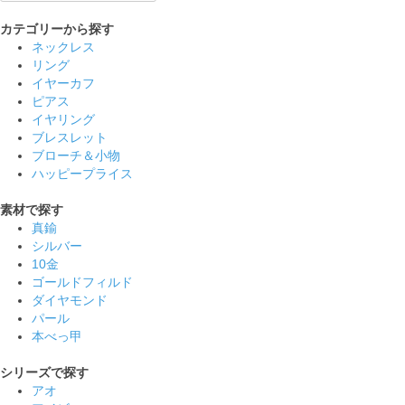
カテゴリーから探す
ネックレス
リング
イヤーカフ
ピアス
イヤリング
ブレスレット
ブローチ＆小物
ハッピープライス
素材で探す
真鍮
シルバー
10金
ゴールドフィルド
ダイヤモンド
パール
本べっ甲
シリーズで探す
アオ