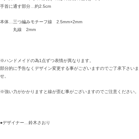
手首に通す部分…約2.5cm
本体…三つ編みモチーフ線 2.5mm×2mm
丸線 2mm
※ハンドメイドの為1点ずつ表情が異なります。
部分的に予告なくデザイン変更する事がございますのでご了承下さいま
せ。
※強い力がかかりますと線が歪む事がございますのでご注意ください。
●デザイナー…鈴木さおり