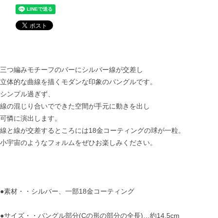
三つ編みモチーフのバーにシルバー線が交差し
立体的な曲線を描くモダンな印象のバングルです。
シンプル過ぎず、
線の混じり合いでできた空間が手元に動きを出し
可憐に演出します。
線と線が交差するところには18金コーティングの球が一粒。
小宇宙のようなフォルムをぜひお楽しみください。
●素材・・シルバー、一部18金コーティング
●サイズ・・バングル部分(Cの形の部分の全長)…約14.5cm